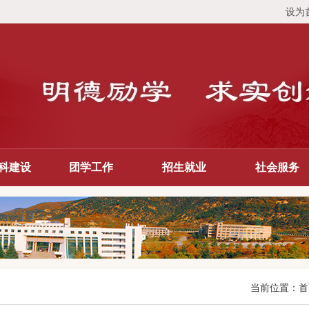
设为
科建设
团学工作
招生就业
社会服务
当前位置：
首