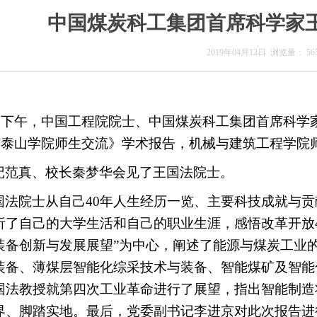
中国煤炭科工集团首席科学家
2019年04月12日
浏览量：
56
日下午，中国工程院院士、中国煤炭科工集团首席科学
与泰山学院师生交流
》学术报告，机械与建筑工程学院
记范真、校长秦梦华会见了王国法院士。
国法院士从自己
40
年人生经历一览、主要科技成就与贡
析了自己的大学生活和自己的职业生涯，感悟改革开放
装备创新与发展展望”为中心，阐述了能源与煤炭工业
装备、薄煤层智能化综采技术与装备、智能煤矿及智能
国法教授就第四次工业革命进行了展望，指出智能制造
界、脚踏实地。最后，党委副书记李进京对此次报告进