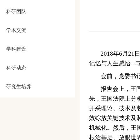
科研团队
学术交流
学科建设
2018
年
6
月
21
记忆与人生感悟
--
科研动态
会前，党委书
研究生培养
报告会上，王
先，王国法院士分
开采理论、技术及
效综放关键技术及
机械化。然后，王
根治基层、放眼世