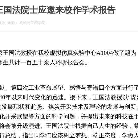
王国法院士应邀来校作学术报告
5
次
来源：
机械与工程学院
家王国法教授在我校虚拟仿真实验中心
A1004
做了题为
师生共计一百五十余人聆听报告会。
献、第四次工业革命展望、感悟与寄语四个方面进行
40
年以来时代变化的迅速。接下来，王国法教授以“煤
的发展现状和趋势、煤炭开采技术及理论的发展与创新
化开采展望等方面的科学问题，并提出未来的科技在
将会被升级演进。王国法院士根据自己人生的经验，
行总结，指出同学们应该树立梦想、端正态度，学做