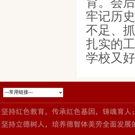
育。会
牢记历
不足、
扎实的
学校又