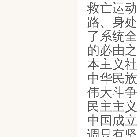
救亡运
路、
身
了系统
的必由
本主义
中华民
伟大斗
民主主
中国成
调
只有