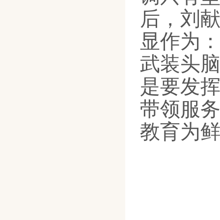
后，刘
显作为
武装头
是
要
发
带领服
教育为鲜