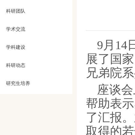
科研团队
学术交流
9
月
14
学科建设
展了国家
科研动态
兄弟院系
研究生培养
座谈会
帮助表示
了汇报。
取得的若