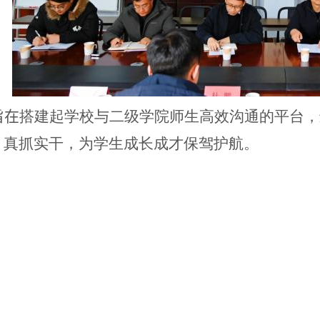
旨在
搭建起学校与二级学院师生高效沟通的平台，
、真抓实干，为学生成长成才保驾护航。