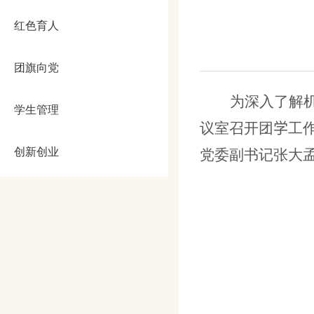
红色育人
团旗向党
为深入了解
学生管理
议室召开团
学
工
创新创业
党委副书记张大