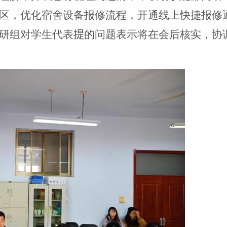
区，优化宿舍设备报修流程，开通线上快捷报修
研组对学生代表
提
的问题表示将在会后核实，协