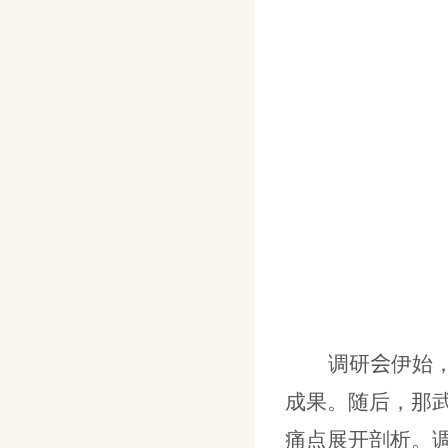
调研
会
伊始
成果。随后，那
痛点展开剖析。