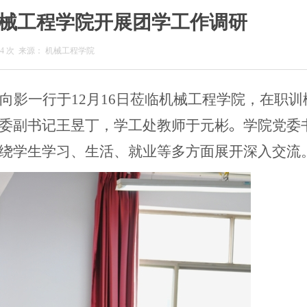
械工程学院开展团学工作调研
74
次
来源：
机械工程学院
向影一行于
12
月
16
日莅临机械工程学院，在职训
委副书记王昱丁，学工处教师于元彬
。
学院党委
绕学生学习、生活、就业等多方面展开深入交流