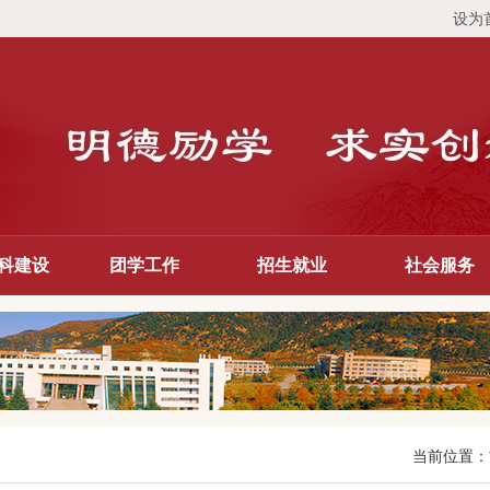
设为
科建设
团学工作
招生就业
社会服务
当前位置：