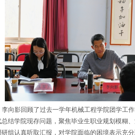
，李向影回顾了过去一学年机械工程学院团学工作
武总结学院现存问题，聚焦毕业生职业规划模糊、
调研组认真听取汇报，对学院面临的困境表示充分