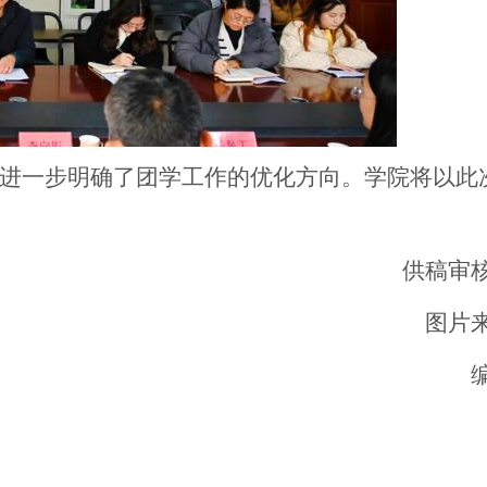
进一步明确了团学工作的优化方向。学院将以此
供稿审
图片