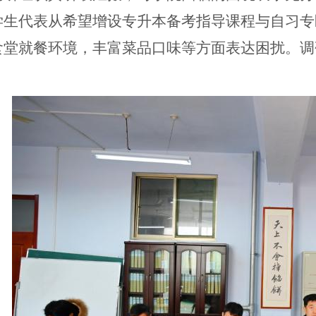
学生代表从希望增设专升本备考指导课程与自习专
食堂就餐环境，丰富菜品口味等方面表达困扰。调
。